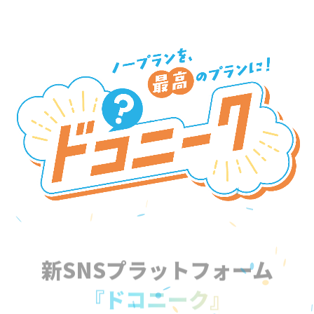
新SNSプラットフォーム
『ドコニーク』