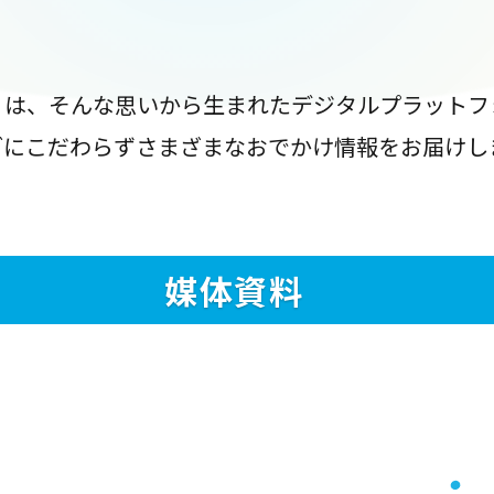
』は、そんな思いから生まれたデジタルプラットフ
ブにこだわらずさまざまなおでかけ情報をお届けし
媒体資料