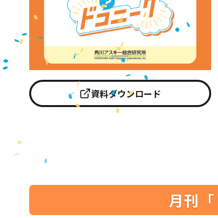
資料ダウンロード
月刊「