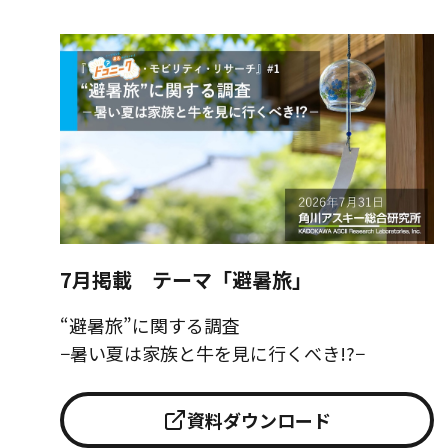
7月掲載 テーマ「避暑旅」
“避暑旅”に関する調査
−暑い夏は家族と牛を見に行くべき!?−
資料ダウンロード