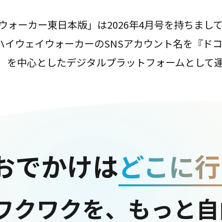
ウォーカー東日本版」は2026年4月号を持ちまし
は、ハイウェイウォーカーのSNSアカウント名を『ド
ter）を中心としたデジタルプラットフォームとして
おでかけは
どこに行
ワクワクを、もっと自