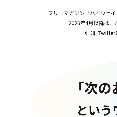
フリーマガジン「ハイウェイ
2026年4月以降
X（旧Twit
「次の
という