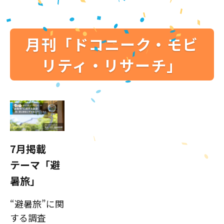
月刊「ドコニーク・モビ
リティ・リサーチ」
7月掲載
テーマ「避
暑旅」
“避暑旅”に関
する調査