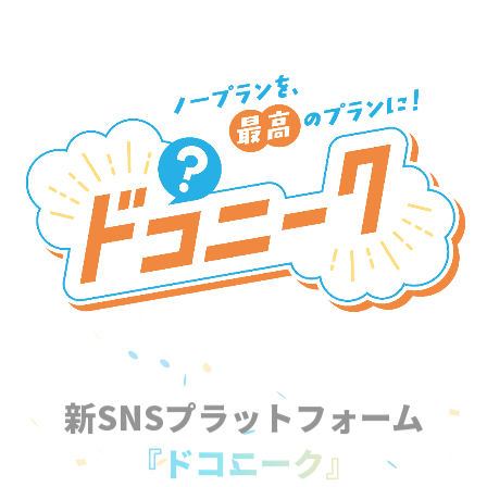
新SNSプラットフォーム
『ドコニーク』