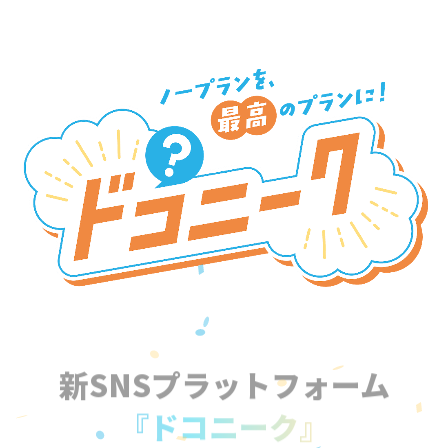
新SNSプラットフォーム
『ドコニーク』