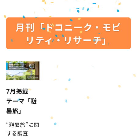
月刊「ドコニーク・モビ
リティ・リサーチ」
7月掲載
テーマ「避
暑旅」
“避暑旅”に関
する調査