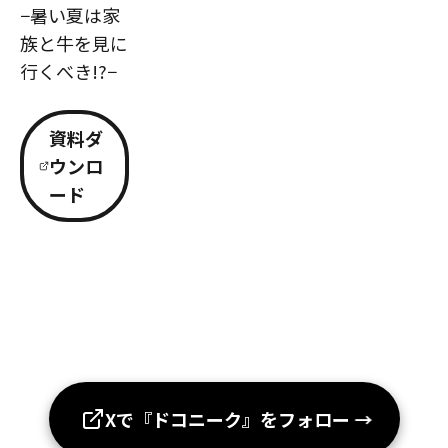
−暑い夏は家
族と牛を見に
行くべき!?−
資料ダ
ウンロ
ード
Xで『ドコニーク』をフォロー
→