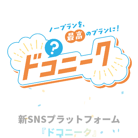
新SNSプラットフォーム
『ドコニーク』