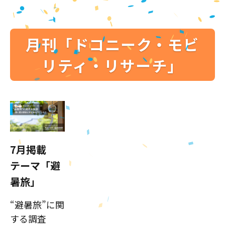
月刊「ドコニーク・モビ
リティ・リサーチ」
7月掲載
テーマ「避
暑旅」
“避暑旅”に関
する調査