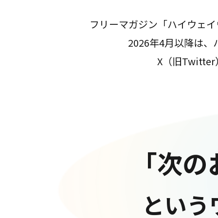
フリーマガジン「ハイウェイ
2026年4月以降
X（旧Twit
「次の
という