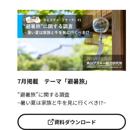
7月掲載 テーマ「避暑旅」
“避暑旅”に関する調査
−暑い夏は家族と牛を見に行くべき!?−
資料ダウンロード