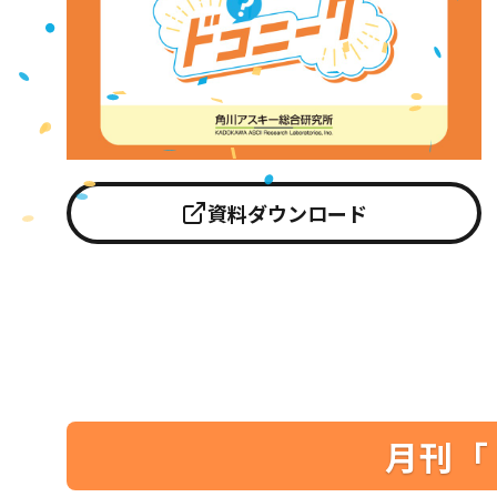
資料ダウンロード
月刊「