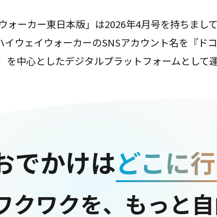
ウォーカー東日本版」は2026年4月号を持ちまし
は、ハイウェイウォーカーのSNSアカウント名を『ド
ter）を中心としたデジタルプラットフォームとして
おでかけは
どこに行
ワクワクを、もっと自