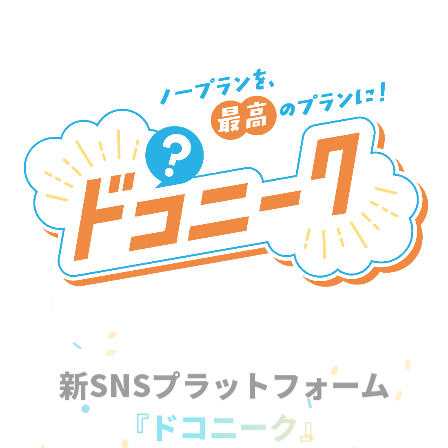
新SNSプラットフォーム
『ドコニーク』