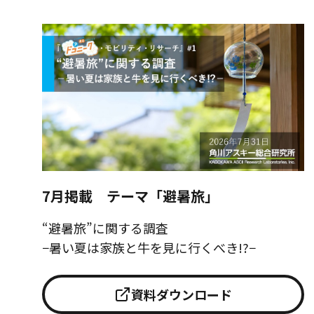
7月掲載 テーマ「避暑旅」
“避暑旅”に関する調査
−暑い夏は家族と牛を見に行くべき!?−
資料ダウンロード