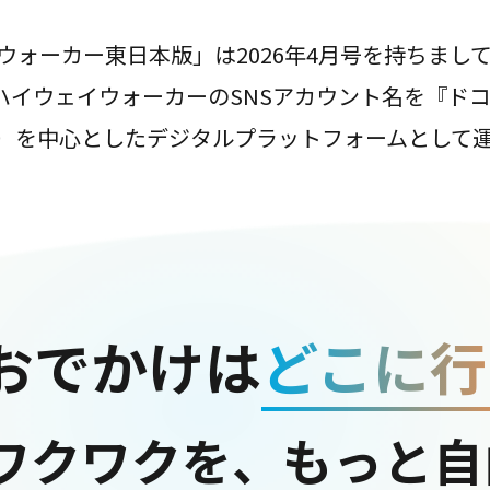
ウォーカー東日本版」は2026年4月号を持ちまし
は、ハイウェイウォーカーのSNSアカウント名を『ド
ter）を中心としたデジタルプラットフォームとして
おでかけは
どこに行
ワクワクを、もっと自