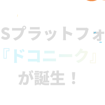
NSプラットフ
『ドコニーク
が誕生！