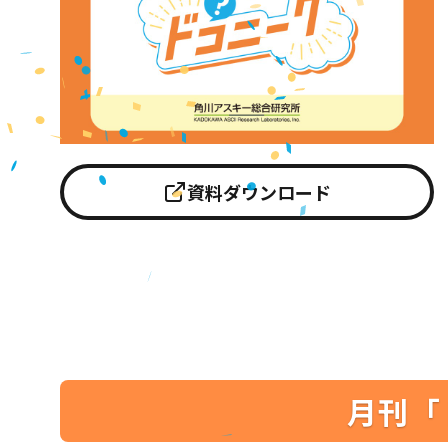
資料ダウンロード
月刊「