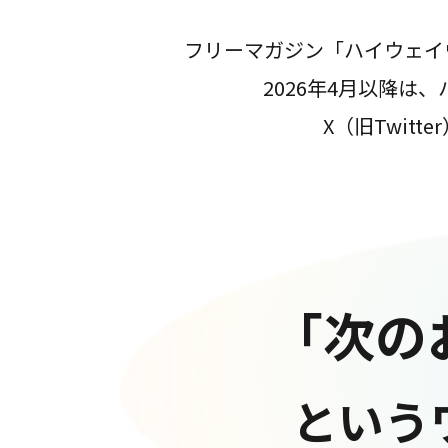
フリーマガジン「ハイウェイ
2026年4月以降
X（旧Twit
「次の
という