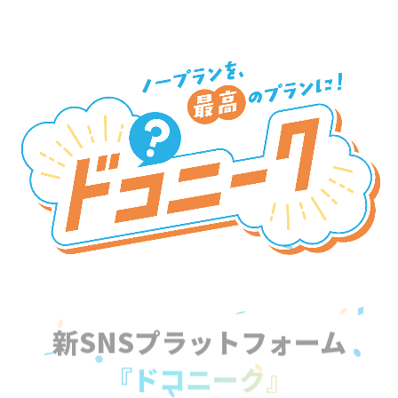
新SNSプラットフォーム
『ドコニーク』