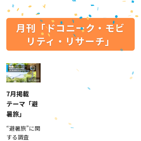
月刊「ドコニーク・モビ
リティ・リサーチ」
7月掲載
テーマ「避
暑旅」
“避暑旅”に関
する調査