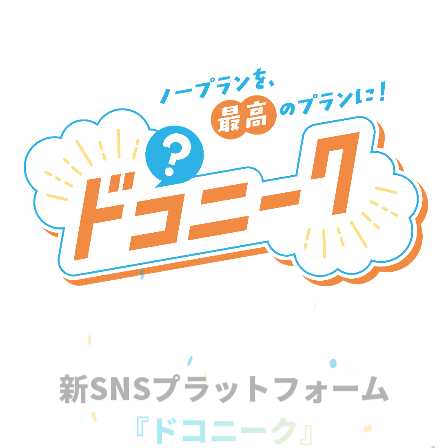
新SNSプラットフォーム
『ドコニーク』