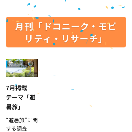
月刊「ドコニーク・モビ
リティ・リサーチ」
7月掲載
テーマ「避
暑旅」
“避暑旅”に関
する調査