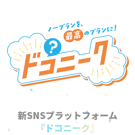
新SNSプラットフォーム
『ドコニーク』