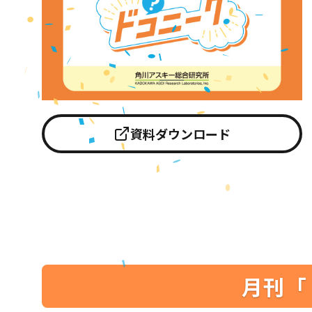
資料ダウンロード
月刊「