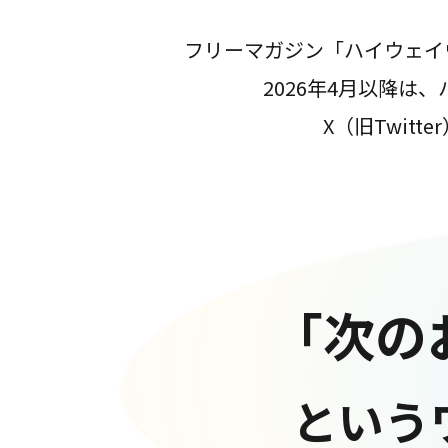
フリーマガジン「ハイウェイ
2026年4月以降
X（旧Twit
「次の
という