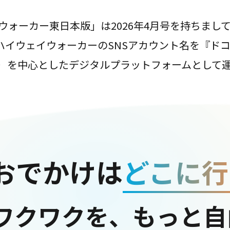
ウォーカー東日本版」は2026年4月号を持ちまし
は、ハイウェイウォーカーのSNSアカウント名を『ド
ter）を中心としたデジタルプラットフォームとして
おでかけは
どこに行
ワクワクを、もっと自