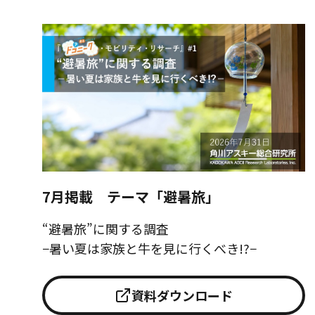
7月掲載 テーマ「避暑旅」
“避暑旅”に関する調査
−暑い夏は家族と牛を見に行くべき!?−
資料ダウンロード