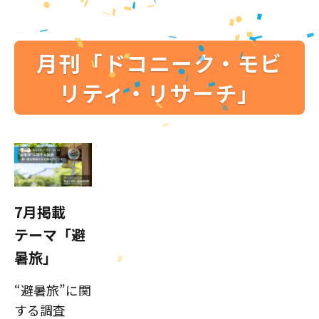
月刊「ドコニーク・モビ
リティ・リサーチ」
7月掲載
テーマ「避
暑旅」
“避暑旅”に関
する調査