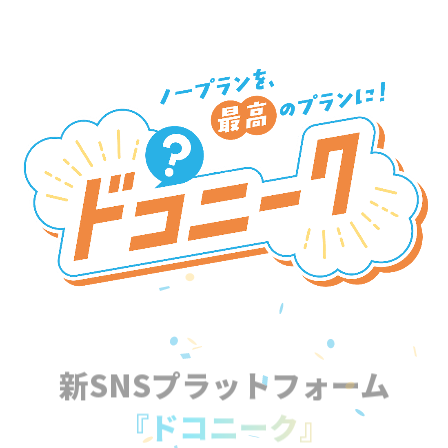
新SNSプラットフォーム
『ドコニーク』