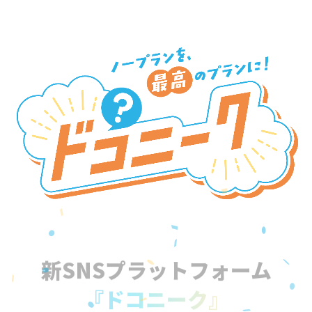
新SNSプラットフォーム
『ドコニーク』