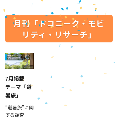
月刊「ドコニーク・モビ
リティ・リサーチ」
7月掲載
テーマ「避
暑旅」
“避暑旅”に関
する調査