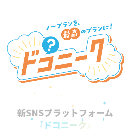
新SNSプラットフォーム
『ドコニーク』