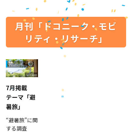
月刊「ドコニーク・モビ
リティ・リサーチ」
7月掲載
テーマ「避
暑旅」
“避暑旅”に関
する調査