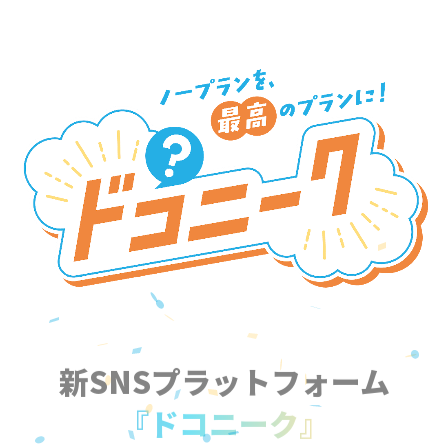
新SNSプラットフォーム
『ドコニーク』