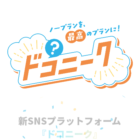
新SNSプラットフォーム
『ドコニーク』