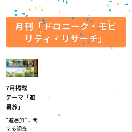
月刊「ドコニーク・モビ
リティ・リサーチ」
7月掲載
テーマ「避
暑旅」
“避暑旅”に関
する調査