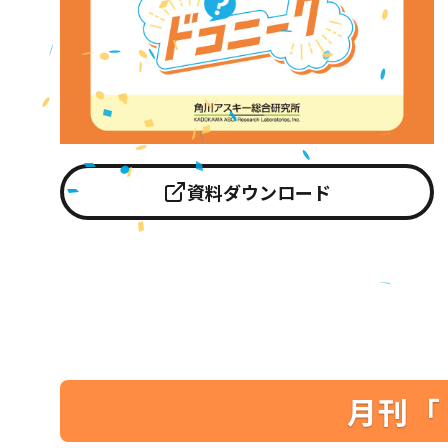
資料ダウンロード
月刊「