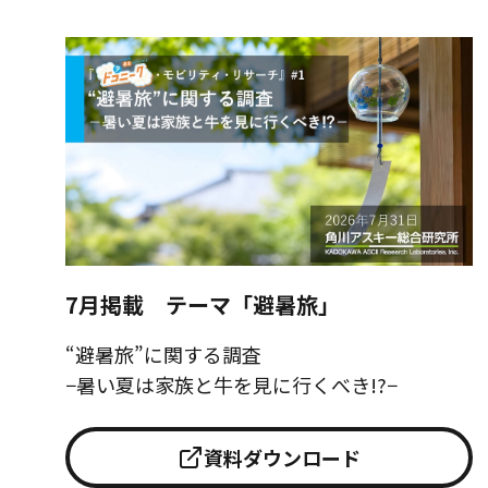
7月掲載 テーマ「避暑旅」
“避暑旅”に関する調査
−暑い夏は家族と牛を見に行くべき!?−
資料ダウンロード