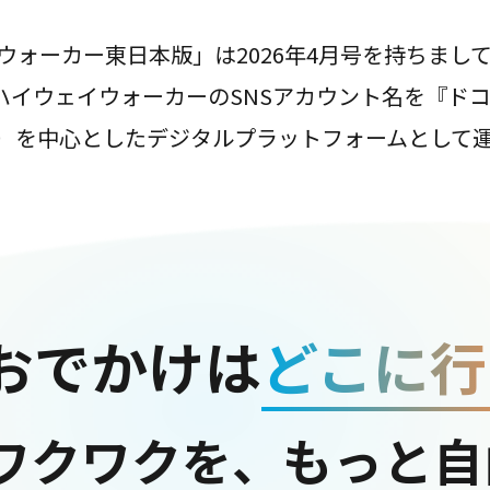
ウォーカー東日本版」は2026年4月号を持ちまし
は、ハイウェイウォーカーのSNSアカウント名を『ド
ter）を中心としたデジタルプラットフォームとして
おでかけは
どこに行
ワクワクを、もっと自