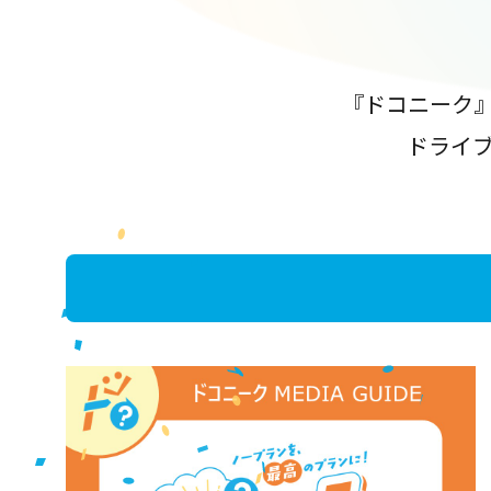
『ドコニーク
ドライ