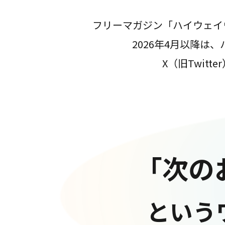
フリーマガジン「ハイウェイ
2026年4月以降
X（旧Twit
「次の
という