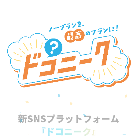
新SNSプラットフォーム
『ドコニーク』