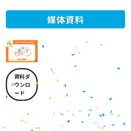
媒体資料
資料ダ
ウンロ
ード