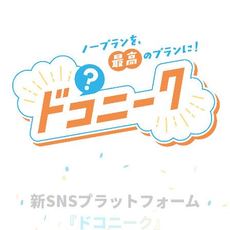
新SNSプラットフォーム
『ドコニーク』