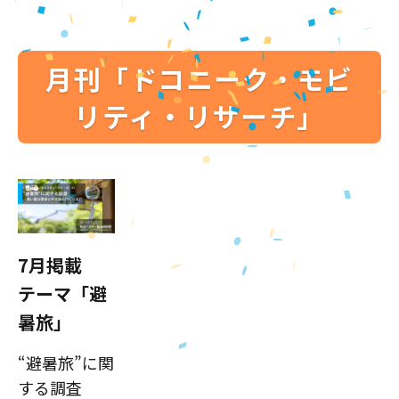
月刊「ドコニーク・モビ
リティ・リサーチ」
7月掲載
テーマ「避
暑旅」
“避暑旅”に関
する調査