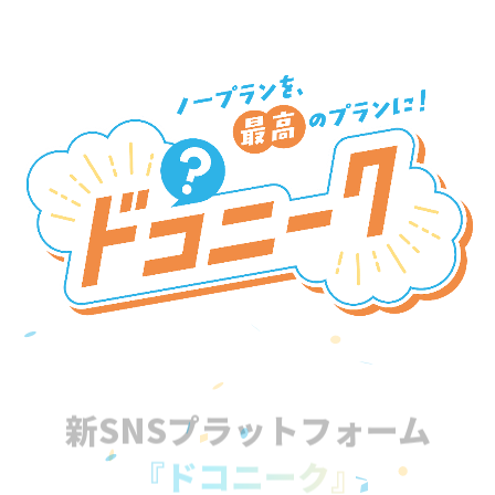
新SNSプラットフォーム
『ドコニーク』