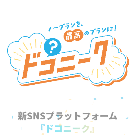
新SNSプラットフォーム
『ドコニーク』