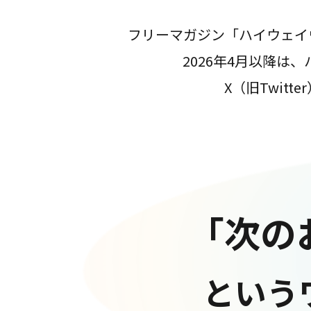
フリーマガジン「ハイウェイ
2026年4月以降
X（旧Twit
「次の
という