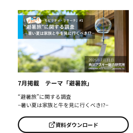
7月掲載 テーマ「避暑旅」
“避暑旅”に関する調査
−暑い夏は家族と牛を見に行くべき!?−
資料ダウンロード