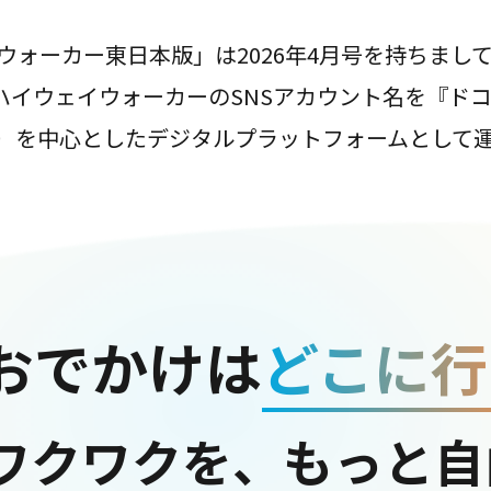
ウォーカー東日本版」は2026年4月号を持ちまし
は、ハイウェイウォーカーのSNSアカウント名を『ド
ter）を中心としたデジタルプラットフォームとして
おでかけは
どこに行
ワクワクを、もっと自