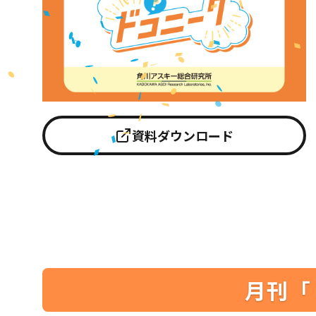
資料ダウンロード
月刊「