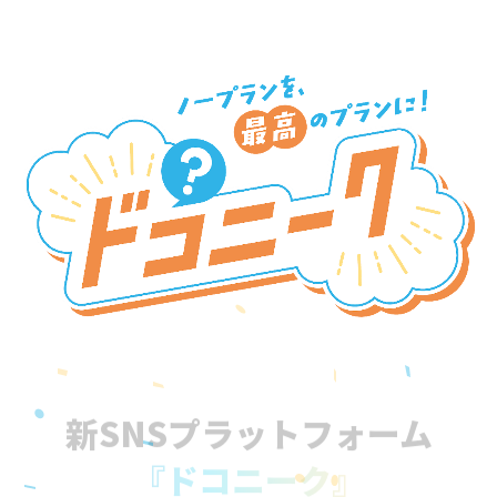
新SNSプラットフォーム
『ドコニーク』