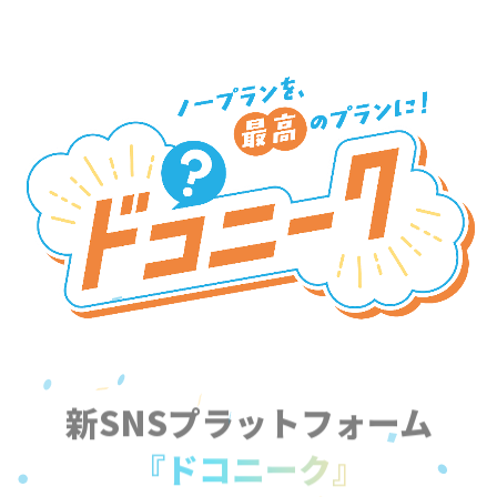
新SNSプラットフォーム
『ドコニーク』