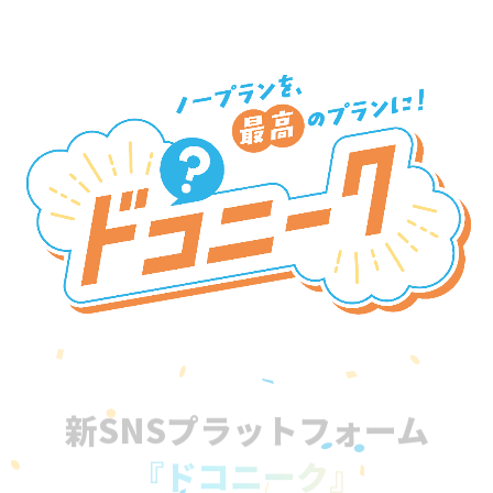
新SNSプラットフォーム
『ドコニーク』