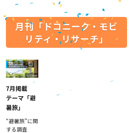
月刊「ドコニーク・モビ
リティ・リサーチ」
7月掲載
テーマ「避
暑旅」
“避暑旅”に関
する調査