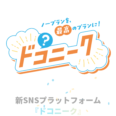
新SNSプラットフォーム
『ドコニーク』