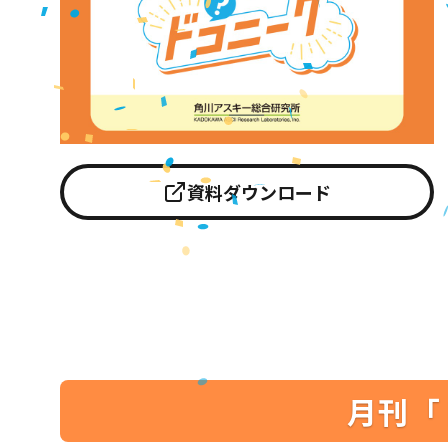
資料ダウンロード
月刊「