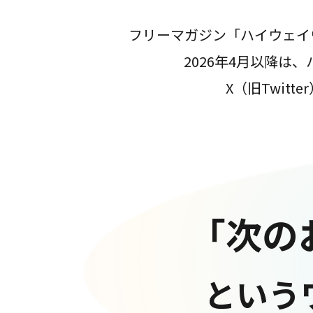
フリーマガジン「ハイウェイ
2026年4月以降
X（旧Twit
「次の
という