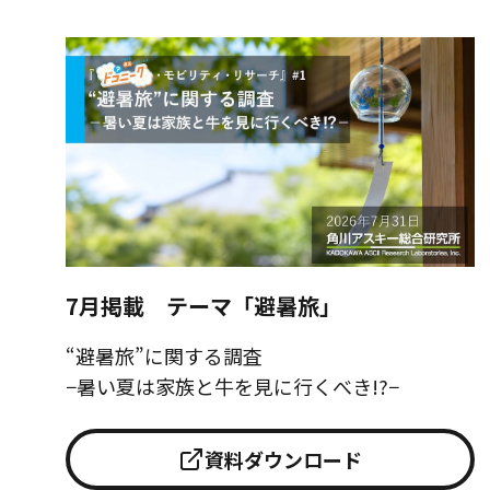
7月掲載 テーマ「避暑旅」
“避暑旅”に関する調査
−暑い夏は家族と牛を見に行くべき!?−
資料ダウンロード