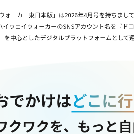
ウォーカー東日本版」は2026年4月号を持ちまし
は、ハイウェイウォーカーのSNSアカウント名を『ド
ter）を中心としたデジタルプラットフォームとして
おでかけは
どこに行
ワクワクを、もっと自