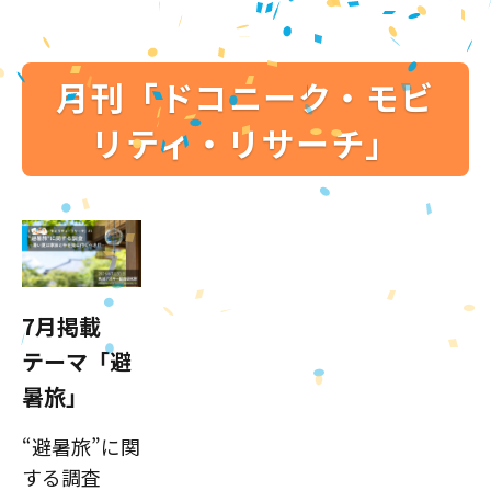
月刊「ドコニーク・モビ
リティ・リサーチ」
7月掲載
テーマ「避
暑旅」
“避暑旅”に関
する調査