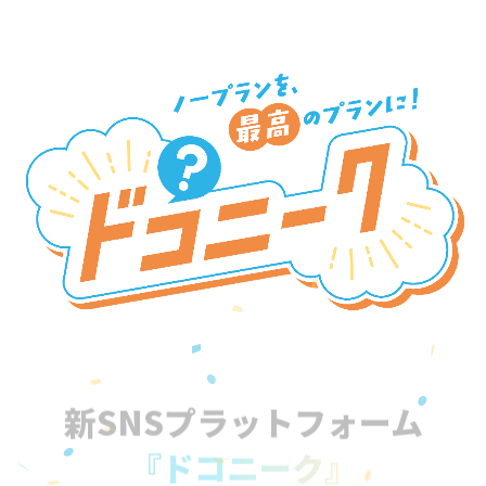
新SNSプラットフォーム
『ドコニーク』