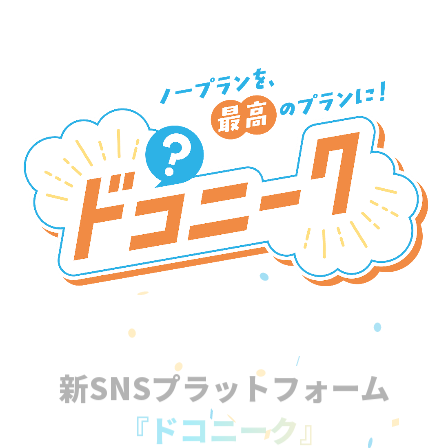
新SNSプラットフォーム
『ドコニーク』