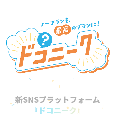
新SNSプラットフォーム
『ドコニーク』