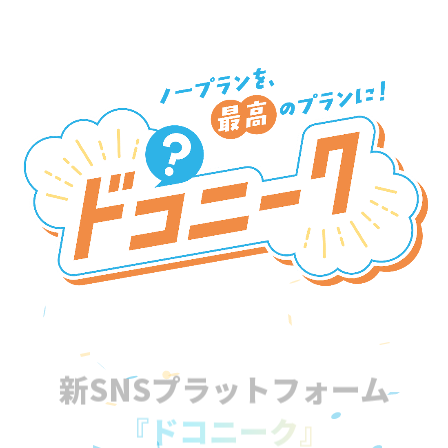
新SNSプラットフォーム
『ドコニーク』