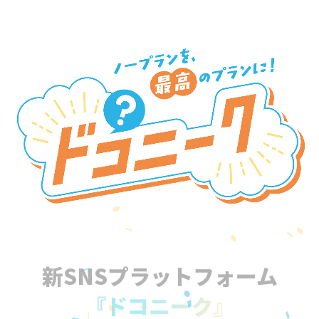
新SNSプラットフォーム
『ドコニーク』