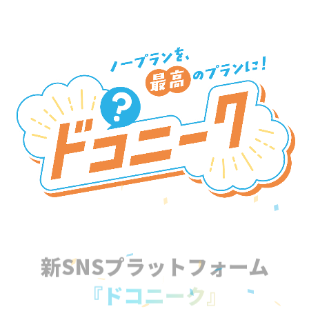
新SNSプラットフォーム
『ドコニーク』