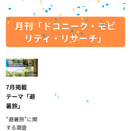
月刊「ドコニーク・モビ
リティ・リサーチ」
7月掲載
テーマ「避
暑旅」
“避暑旅”に関
する調査