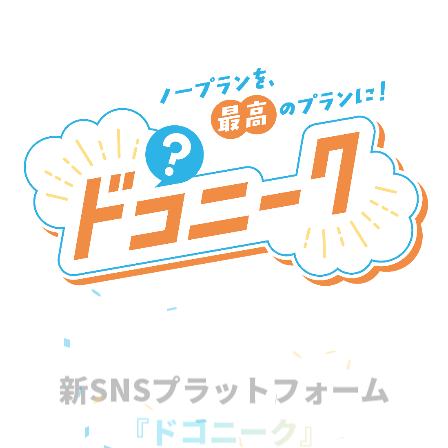
新SNSプラットフォーム
『ドコニーク』