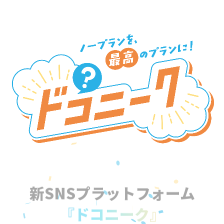
新SNSプラットフォーム
『ドコニーク』