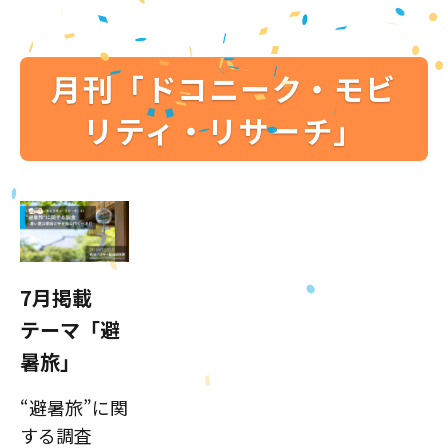
月刊「ドコニーク・モビ
リティ・リサーチ」
7月掲載
テーマ「避
暑旅」
“避暑旅”に関
する調査