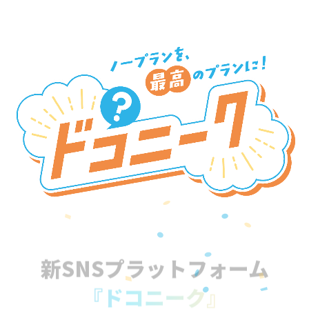
新SNSプラットフォーム
『ドコニーク』