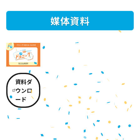
媒体資料
資料ダ
ウンロ
ード