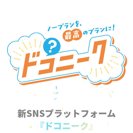
新SNSプラットフォーム
『ドコニーク』