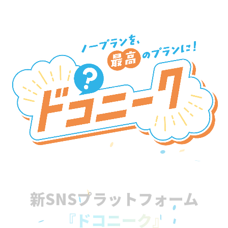
新SNSプラットフォーム
『ドコニーク』