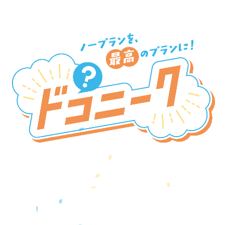
新SNSプラットフォーム
『ドコニーク』