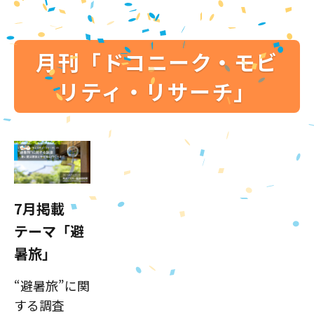
月刊「ドコニーク・モビ
リティ・リサーチ」
7月掲載
テーマ「避
暑旅」
“避暑旅”に関
する調査