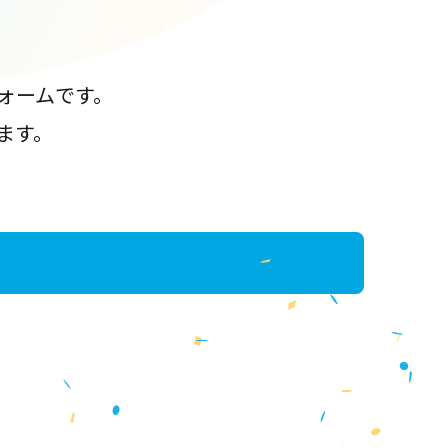
ォームです。
ます。