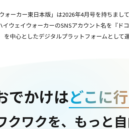
ウォーカー東日本版」は2026年4月号を持ちまし
は、ハイウェイウォーカーのSNSアカウント名を『ド
ter）を中心としたデジタルプラットフォームとして
おでかけは
どこに行
ワクワクを、もっと自