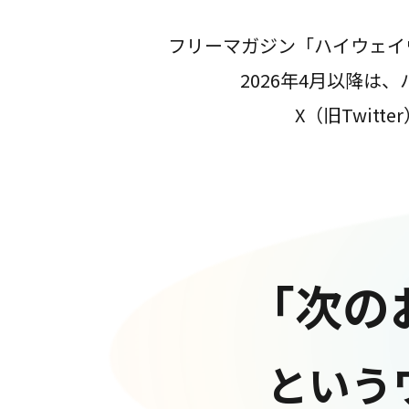
フリーマガジン「ハイウェイ
2026年4月以降
X（旧Twit
「次の
という