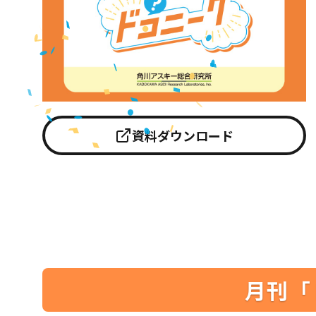
資料ダウンロード
月刊「