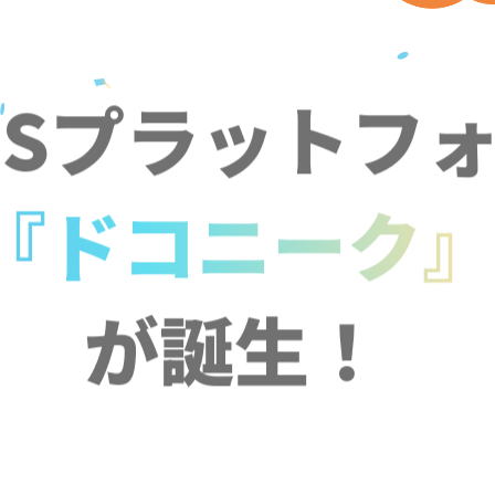
NSプラットフ
『ドコニーク
が誕生！