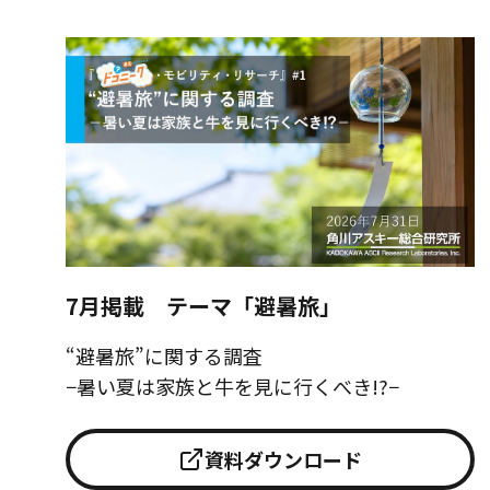
7月掲載 テーマ「避暑旅」
“避暑旅”に関する調査
−暑い夏は家族と牛を見に行くべき!?−
資料ダウンロード