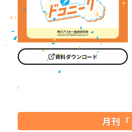
資料ダウンロード
月刊「