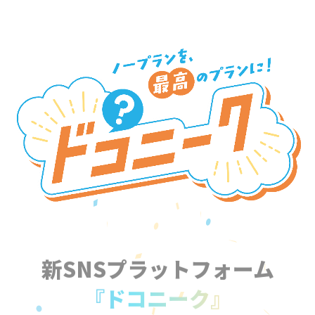
新SNSプラットフォーム
『ドコニーク』