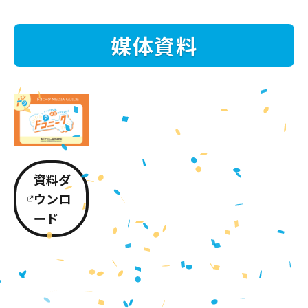
媒体資料
資料ダ
ウンロ
ード