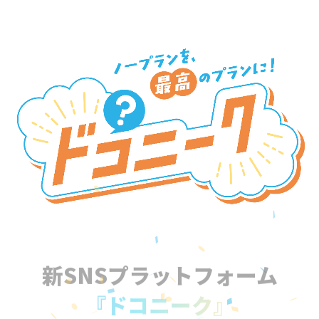
新SNSプラットフォーム
『ドコニーク』