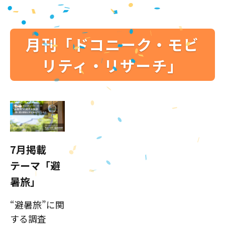
月刊「ドコニーク・モビ
リティ・リサーチ」
7月掲載
テーマ「避
暑旅」
“避暑旅”に関
する調査