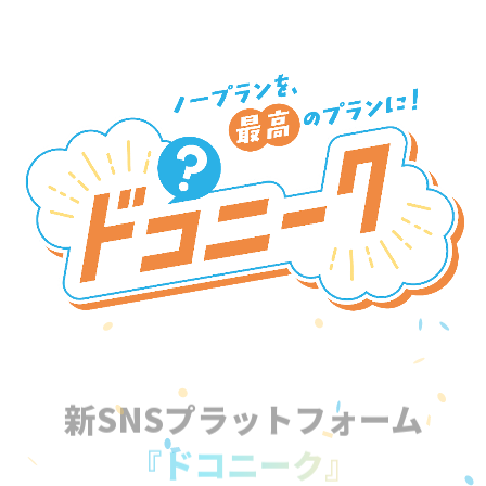
新SNSプラットフォーム
『ドコニーク』