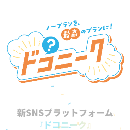
新SNSプラットフォーム
『ドコニーク』