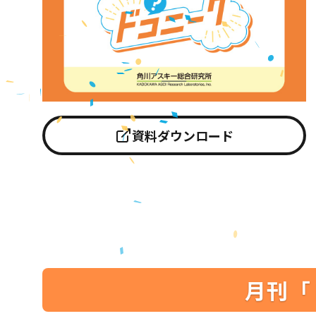
資料ダウンロード
月刊「