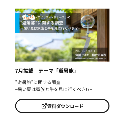
7月掲載 テーマ「避暑旅」
“避暑旅”に関する調査
−暑い夏は家族と牛を見に行くべき!?−
資料ダウンロード