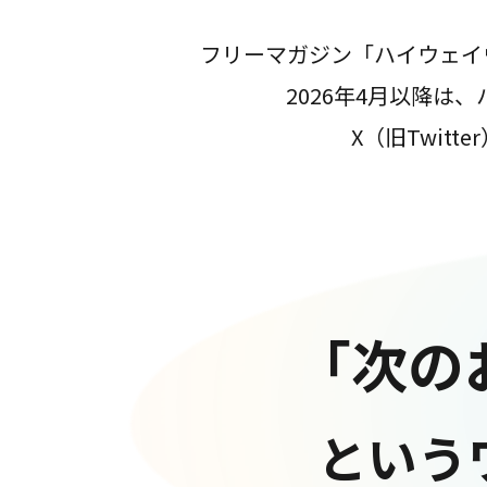
フリーマガジン「ハイウェイ
2026年4月以降
X（旧Twit
「次の
という