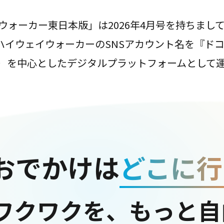
ウォーカー東日本版」は2026年4月号を持ちまし
は、ハイウェイウォーカーのSNSアカウント名を『ド
ter）を中心としたデジタルプラットフォームとして
おでかけは
どこに行
ワクワクを、もっと自