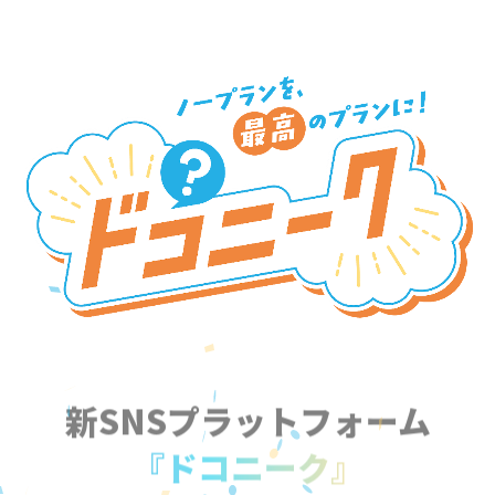
新SNSプラットフォーム
『ドコニーク』