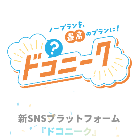
新SNSプラットフォーム
『ドコニーク』