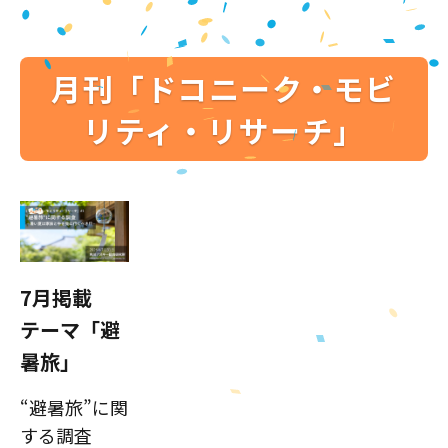
月刊「ドコニーク・モビ
リティ・リサーチ」
7月掲載
テーマ「避
暑旅」
“避暑旅”に関
する調査